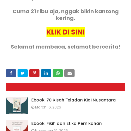
Cuma 21 ribu aja, nggak bikin kantong
kering.
KLIK DI SINI
Selamat membaca, selamat bercerita!
Ebook: 70 Kisah Teladan Kiai Nusantara
March 16, 2026
Ebook: Fikih dan Etika Pernikahan
November 19, 2025