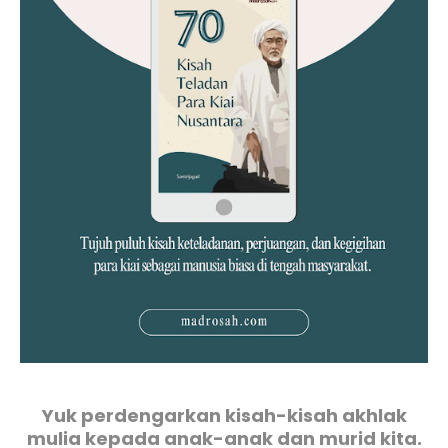
Yuk perdengarkan kisah-kisah akhlak
mulia kepada anak-anak dan murid kita.